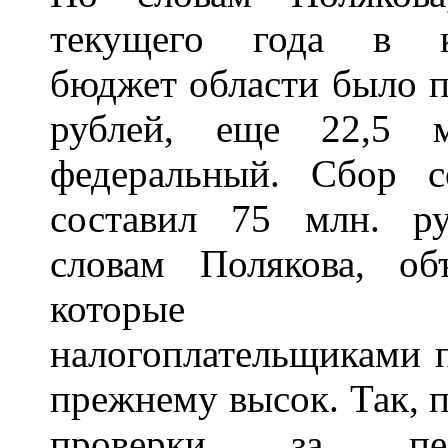
текущего года в ко
бюджет области было п
рублей, еще 22,5 
федеральный. Сбор с
составил 75 млн. ру
словам Полякова, об
которые пр
налогоплательщиками п
прежнему высок. Так, 
проверки за пер