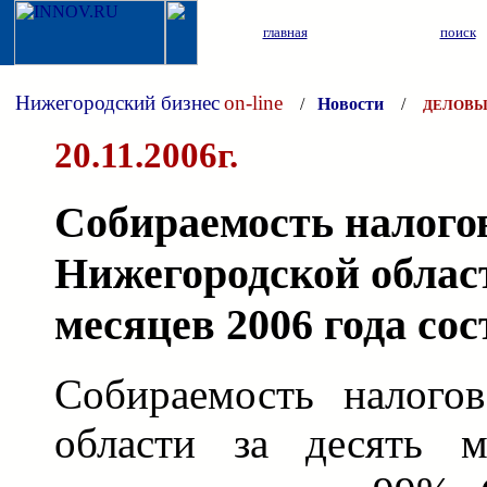
главная
поиск
Нижегородский бизнес
on-line
/
Новости
/
ДЕЛОВЫ
20.11.2006г.
Собираемость налого
Нижегородской област
месяцев 2006 года со
Собираемость налого
области за десять м