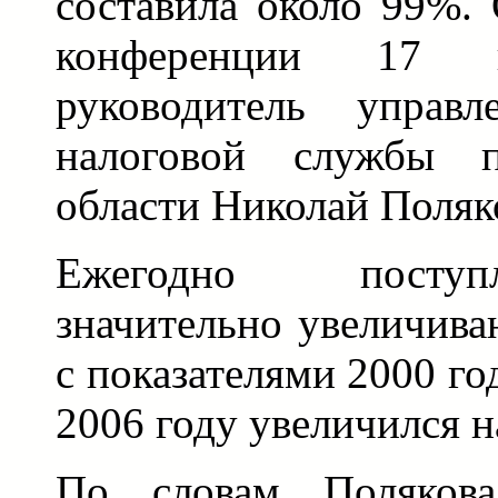
составила около 99%. 
конференции 17 
руководитель управл
налоговой службы п
области Николай Поляк
Ежегодно поступ
значительно увеличива
с показателями 2000 го
2006 году увеличился н
По словам Полякова