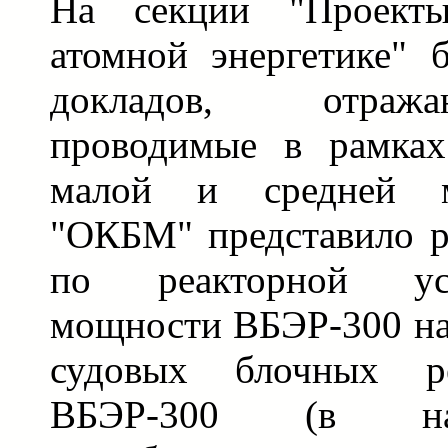
На секции "Проект
атомной энергетике" 
докладов, отраж
проводимые в рамках
малой и средней 
"ОКБМ" представило р
по реакторной ус
мощности ВБЭР-300 на
судовых блочных ре
ВБЭР-300 (в на