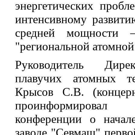
энергетических пробл
интенсивному развити
средней мощности –
"региональной атомной
Руководитель Дире
плавучих атомных те
Крысов С.В. (концерн
проинформирова
конференции о начале
заводе "Севмаш" перво