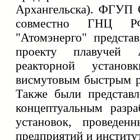
Архангельска). ФГУП 
совместно ГНЦ 
"Атомэнерго" предста
проекту плавучей
реакторной установ
висмутовым быстрым р
Также были представ
концептуальным разра
установок, проведен
предприятий и институт