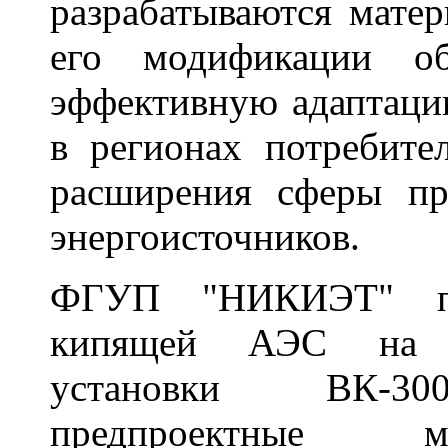
разрабатываются матер
его модификации об
эффективную адаптац
в регионах потребите
расширения сферы пр
энергоисточников.
ФГУП "НИКИЭТ" пр
кипящей АЭС на б
установки ВК-30
предпроектные 