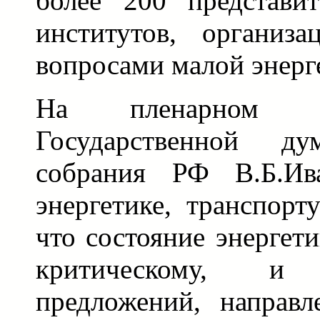
более 200 представит
институтов, организ
вопросами малой энерг
На пленарном з
Государственной ду
собрания РФ В.Б.Ив
энергетике, транспорт
что состояние энергет
критическому, и
предложений, направ