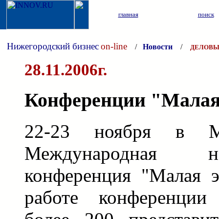
главная
поиск
Нижегородский бизнес
on-line
/
Новости
/
ДЕЛОВЫ
28.11.2006г.
Конференции "Малая 
22-23 ноября в М
Международная науч
конференция "Малая э
работе конференции