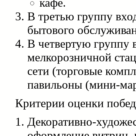
кафе.
В третью группу вхо
бытового обслуживан
В четвертую группу 
мелкорозничной ста
сети (торговые компл
павильоны (мини-мар
Критерии оценки побед
Декоративно-художес
оформление витрин, 