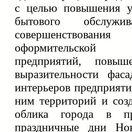
с целью повышения у
бытового обслужив
совершенствова
оформительской
предприятий, повыше
выразительности фаса
интерьеров предприят
ним территорий и соз
облика города в пр
праздничные дни Но