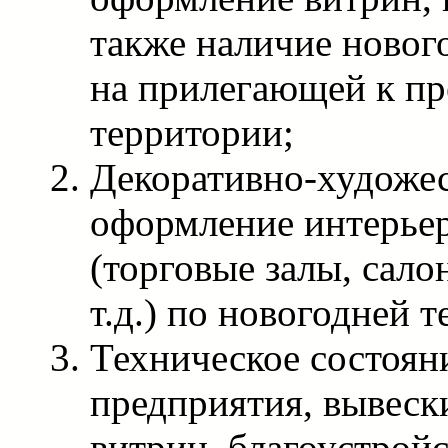
также наличие новог
на прилегающей к п
территории;
Декоративно-художес
оформление интерье
(торговые залы, сало
т.д.) по новогодней т
Техническое состоян
предприятия, вывеск
витрин, благоустрой