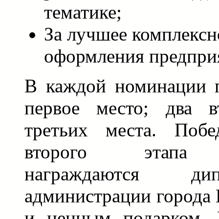
тематике;
За лучшее комплексн
оформления предпри
В каждой номинации п
первое место; два в
третьих места. Побе
второго этапа с
награждаются ди
администрации города
и ценным подарком. 