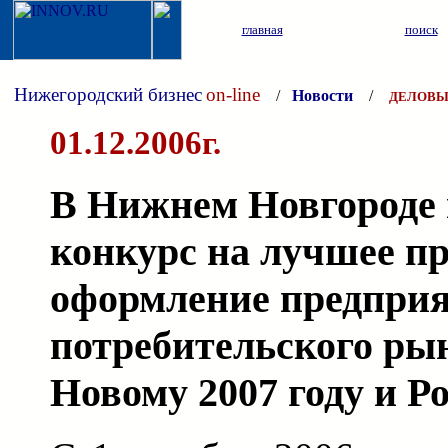
главная
поиск
Нижегородский бизнес
on-line
/
Новости
/
ДЕЛОВЫ
01.12.2006г.
В Нижнем Новгороде 
конкурс на лучшее п
оформление предпри
потребительского рын
Новому 2007 году и Р