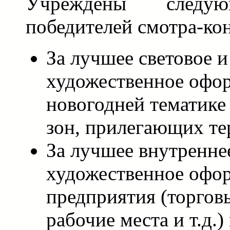
Учреждены следу
победителей смотра-ко
За лучшее световое и
художественное офо
новогодней тематике
зон, прилегающих те
За лучшее внутренне
художественное офо
предприятия (торговы
рабочие места и т.д.