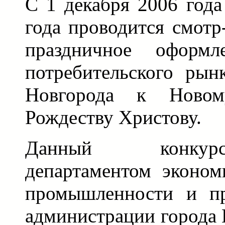
С 1 декабря 2006 года
года проводится смотр
праздничное оформл
потребительского рын
Новгорода к Ново
Рождеству Христову.
Данный конкур
департаментом эконом
промышленности и пр
администрации города