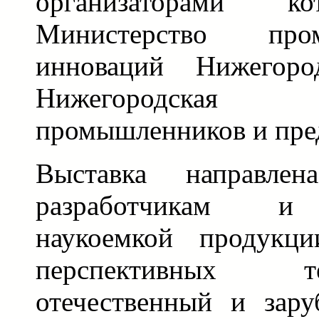
организаторами к
Министерство пр
инноваций Нижегоро
Нижегородская
промышленников и пре
Выставка направлен
разработчикам и 
наукоемкой продукц
перспективных 
отечественный и зар