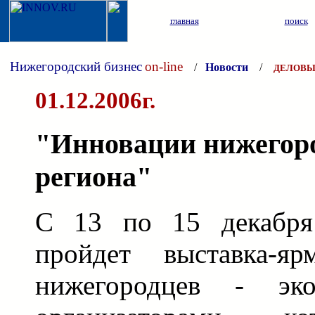
главная
поиск
Нижегородский бизнес
on-line
/
Новости
/
ДЕЛОВЫ
01.12.2006г.
"Инновации нижегоро
региона"
С 13 по 15 декабря
пройдет выставка-яр
нижегородцев - эко