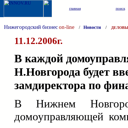
главная
поиск
Нижегородский бизнес
on-line
/
Новости
/
ДЕЛОВЫ
11.12.2006г.
В каждой домоуправ
Н.Новгорода будет вв
замдиректора по фин
В Нижнем Новгор
домоуправляющей ком