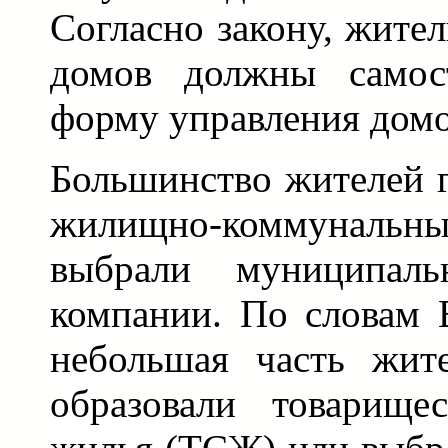
Согласно закону, жите
домов должны самост
форму управления дом
Большинство жителей г
жилищно-коммуналь
выбрали муниципаль
компании. По словам 
небольшая часть жит
образовали товарищес