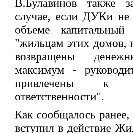
В.Булавинов также з
случае, если ДУКи не
объеме капитальный
"жильцам этих домов, 
возвращены денеж
максимум - руководи
привлечены к ад
ответственности".
Как сообщалось ранее, 
вступил в действие Ж