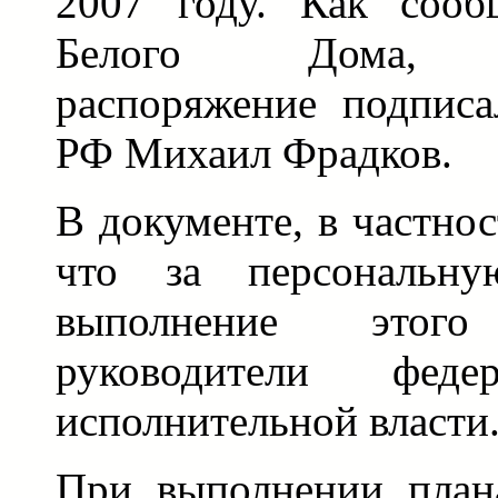
2007 году. Как сооб
Белого Дома, со
распоряжение подписа
РФ Михаил Фрадков.
В документе, в частнос
что за персональную
выполнение этог
руководители феде
исполнительной власти
При выполнении план