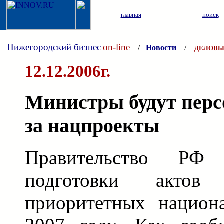
главная
поиск
Нижегородский бизнес
on-line
/
Новости
/
ДЕЛОВЫ
12.12.2006г.
Министры будут перс
за нацпроекты
Правительство РФ
подготовки актов
приоритетных национ