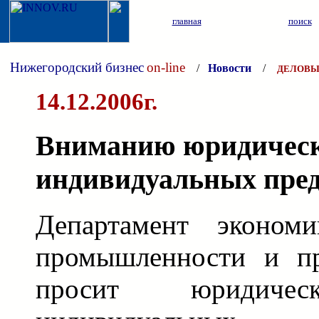
главная
поиск
Нижегородский бизнес
on-line
/
Новости
/
ДЕЛОВЫ
14.12.2006г.
Вниманию юридическ
индивидуальных пре
Департамент экономи
промышленности и пр
просит юридич