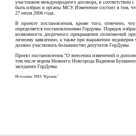
участником международного договора, в соответствии 
быть избран в органы МСУ. Изменение состоит в том, ч
27 июля 2006 года.
В проекте постановления, кроме того, отмечено, чт
определяется постановлениями Гордумы. Порядок избран
возможность досрочного прекращения полномочий пре
личному заявлению, а также при выражении недоверия 
должно участвовать большинство депутатов ГорДумы.
Проект постановления "О внесении изменений и дополн
том числе мэром Нижнего Новгорода Вадимом Булавино
заседании ГорДумы.
Источник: РИА "Кремль"