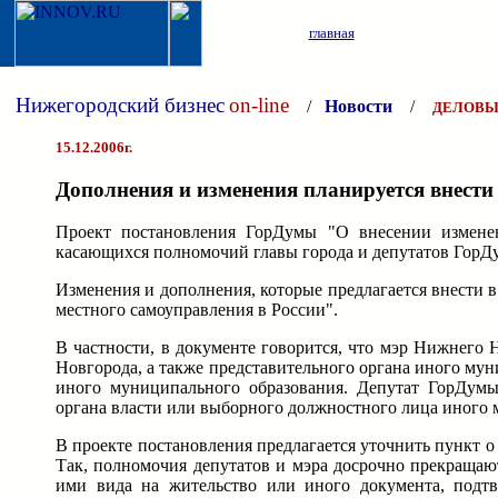
главная
Нижегородский бизнес
on-line
/
Новости
/
ДЕЛОВЫ
15.12.2006г.
Дополнения и изменения планируется внести
Проект постановления ГорДумы "О внесении изменен
касающихся полномочий главы города и депутатов ГорДу
Изменения и дополнения, которые предлагается внести 
местного самоуправления в России".
В частности, в документе говорится, что мэр Нижнего
Новгорода, а также представительного органа иного му
иного муниципального образования. Депутат ГорДумы
органа власти или выборного должностного лица иного 
В проекте постановления предлагается уточнить пункт
Так, полномочия депутатов и мэра досрочно прекращаю
ими вида на жительство или иного документа, подт