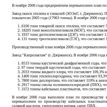
В ноябре 2006 года предприятием перевыполнен план по
Завод окиси этилена и гликолей (ЗОЭиГ, г. Дзержинск). 
показателю 2005 года (17963 тонны). В ноябре 2006 год
6106 тонн товарной окиси этилена, что составляет 
18205 тонн моноэтиленгликоля (МЭГ), что составля
1937 тонн диэтиленгликоля (ДЭГ), что составляет 1
131 тонну триэтиленгликоля (ТЭГ), что составляет 
Производственный план ноября 2006 года перевыполнен п
Завод "Капролактам" (г. Дзержинск). В ноябре 2006 год
8533 тонны каустической диафрагменной соды, что 
97 тонн твердой каустической соды, что составляет
2033 тонны жидкого хлора, что составляет 109,3% к
1400 тонн этиленхлоргидрина, что составляет 93,3%
7800 тонн дихлорэтана, что составляет 119% к анал
2917 тонны смолы поливинилхлоридной (ПВХ), что 
3372 тонны кабельных пластикатов, что составляет
В ноябре 2006 года выполнен план по производству 
перевыполнен по производству кабельных пластикатов,
соляной кислоты, гипохлорита натрия, сапог ПВХ.