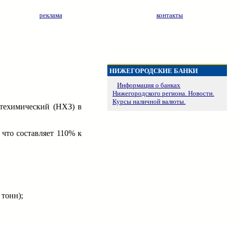
реклама
контакты
НИЖЕГОРОДСКИЕ БАНКИ
Информация о банках
Нижегородского региона. Новости.
Курсы наличной валюты.
техимический (НХЗ) в
 что составляет 110% к
 тонн);