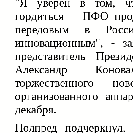
"Я уверен в том, ч
гордиться – ПФО прод
передовым в Росс
инновационным", - з
представитель През
Александр Коно
торжественного нов
организованного аппа
декабря.
Полпред подчеркнул,