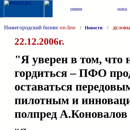
главная
поиск
Нижегородский бизнес
on-line
/
Новости
/
ДЕЛОВЫ
22.12.2006г.
"Я уверен в том, что 
гордиться – ПФО про
оставаться передовым
пилотным и инноваци
полпред А.Коновалов