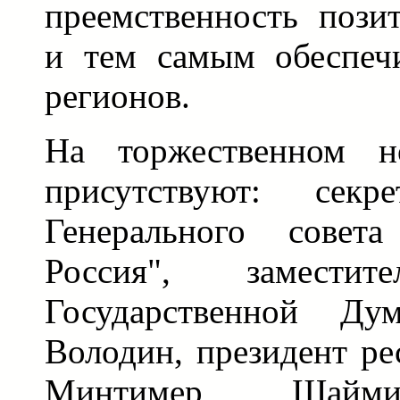
преемственность пози
и тем самым обеспечи
регионов.
На торжественном н
присутствуют: секр
Генерального совет
Россия", заместите
Государственной Д
Володин, президент ре
Минтимер Шаймие