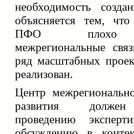
необходимость созда
объясняется тем, чт
ПФО плохо ор
межрегиональные связ
ряд масштабных проек
реализован.
Центр межрегионально
развития должен 
проведению эксперт
обсуждению в контек