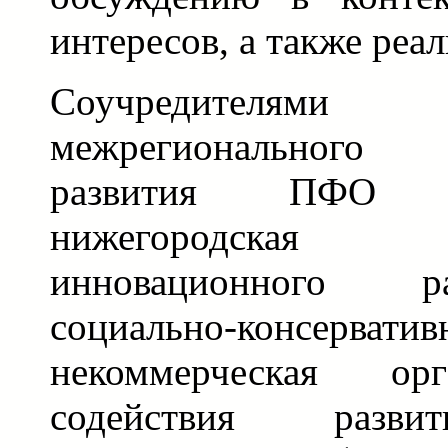
интересов, а также реа
Соучредител
межрегионального
развития ПФО 
нижегородская
инновационного р
социально-консерват
некоммерческая ор
содействия разви