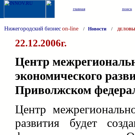
главная
поиск
Нижегородский бизнес
on-line
/
Новости
/
ДЕЛОВЫ
22.12.2006г.
Центр межрегиональ
экономического разви
Приволжском федера
Центр межрегионально
развития будет созд