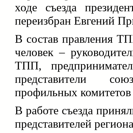
ходе съезда презид
переизбран Евгений Пр
В состав правления Т
человек – руководите
ТПП, предпринимате
представители союз
профильных комитетов
В работе съезда принял
представителей регион