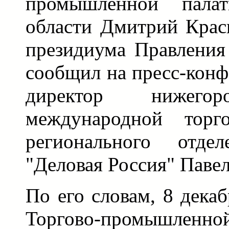
промышленной палат
области Дмитрий Крас
президиума Правлени
сообщил на пресс-конф
директор нижегор
международной торго
регионального отдел
"Деловая Россия" Паве
По его словам, 8 дека
Торгово-промышленной