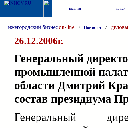
главная
поиск
Нижегородский бизнес
on-line
/
Новости
/
ДЕЛОВЫ
26.12.2006г.
Генеральный директо
промышленной палат
области Дмитрий Кра
состав президиума 
Генеральный дир