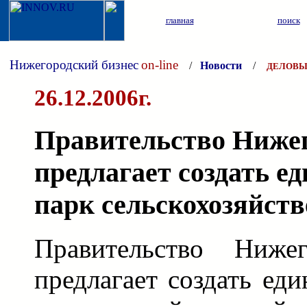
главная
поиск
Нижегородский бизнес
on-line
/
Новости
/
ДЕЛОВЫ
26.12.2006г.
Правительство Нижег
предлагает создать 
парк сельскохозяйст
Правительство Нижег
предлагает создать ед