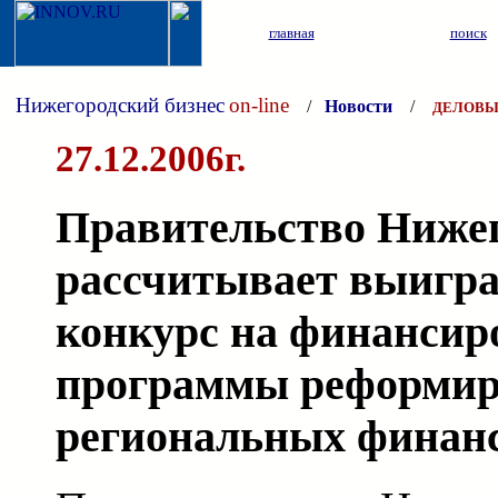
главная
поиск
Нижегородский бизнес
on-line
/
Новости
/
ДЕЛОВЫ
27.12.2006г.
Правительство Нижег
рассчитывает выигр
конкурс на финансир
программы реформир
региональных финан