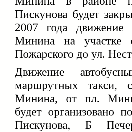
Минина в районе пе
Пискунова будет закры
2007 года движение 
Минина на участке 
Пожарского до ул. Нест
Движение автобус
маршрутных такси, 
Минина, от пл. Мин
будет организовано п
Пискунова, Б Пече