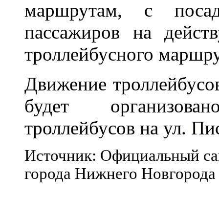
маршрутам, с поса
пассажиров на дейст
троллейбусного маршру
Движение троллейбусо
будет организов
троллейбусов на ул. Пи
Источник: Официальный са
города Нижнего Новгорода