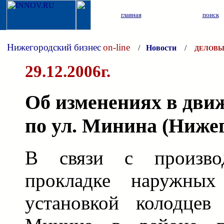
главная
поиск
Нижегородский бизнес
on-line
/
Новости
/
ДЕЛОВЫ
29.12.2006г.
Об изменениях в дви
по ул. Минина (Ниже
В связи с произво
прокладке наружных
установкой колодцев