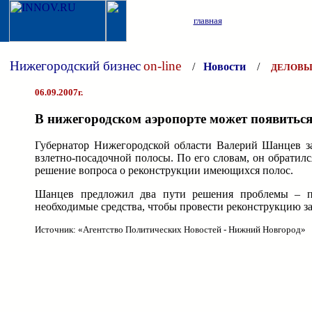
главная
Нижегородский бизнес
on-line
/
Новости
/
ДЕЛОВЫ
06.09.2007г.
В нижегородском аэропорте может появитьс
Губернатор Нижегородской области Валерий Шанцев за
взлетно-посадочной полосы. По его словам, он обрати
решение вопроса о реконструкции имеющихся полос.
Шанцев предложил два пути решения проблемы – пе
необходимые средства, чтобы провести реконструкцию за 
Источник: «Агентство Политических Новостей - Нижний Новгород»