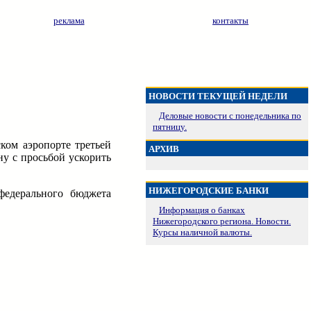
реклама
контакты
НОВОСТИ ТЕКУЩЕЙ НЕДЕЛИ
Деловые новости с понедельника по
пятницу.
ком аэропорте третьей
АРХИВ
у с просьбой ускорить
НИЖЕГОРОДСКИЕ БАНКИ
федерального бюджета
Информация о банках
Нижегородского региона. Новости.
Курсы наличной валюты.