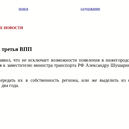
поиск
содержание
Е НОВОСТИ
я третья ВПП
явил, что не исключает возможности появления в нижегородс
лся к заместителю министра транспорта РФ Александру Шушарин
редать их в собственность региона, или же выделить из 
два года.