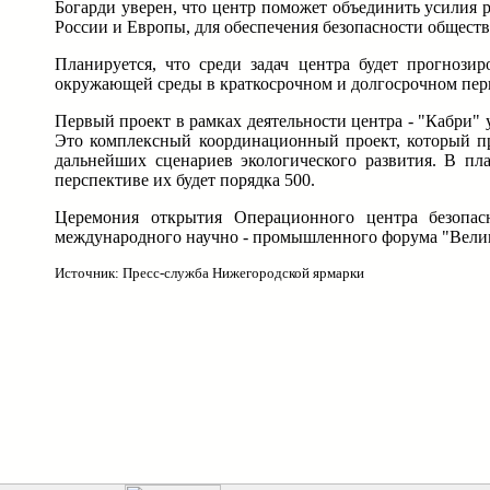
Богарди уверен, что центр поможет объединить усилия р
России и Европы, для обеспечения безопасности общества
Планируется, что среди задач центра будет прогнозир
окружающей среды в краткосрочном и долгосрочном пер
Первый проект в рамках деятельности центра - "Кабри" 
Это комплексный координационный проект, который пр
дальнейших сценариев экологического развития. В п
перспективе их будет порядка 500.
Церемония открытия Операционного центра безопа
международного научно - промышленного форума "Велики
Источник: Пресс-служба Нижегородской ярмарки