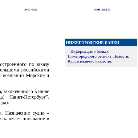
реклама
контакты
НИЖЕГОРОДСКИЕ БАНКИ
Информация о банках
Нижегородского региона. Новости.
Курсы наличной валюты.
остроенного по заказу
 большими российскими
пы компаний Морские и
а, заключенного в июле
), "Санкт-Петербург",
да).
. Назначение судна –
исключает попадание в