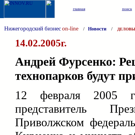
главная
поиск
Нижегородский бизнес
on-line
/
Новости
/
ДЕЛОВЫ
14.02.2005г.
Андрей Фурсенко: Ре
технопарков будут п
12 февраля 2005 г
представитель П
Приволжском федераль