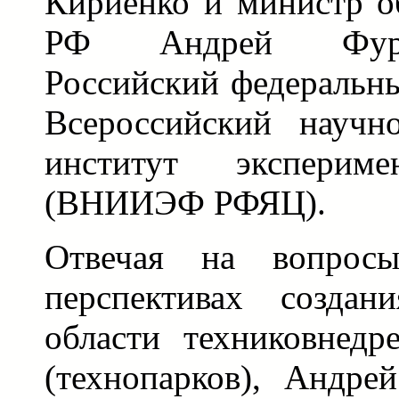
Кириенко и министр о
РФ Андрей Фурс
Российский федеральн
Всероссийский научно
институт экспериме
(ВНИИЭФ РФЯЦ).
Отвечая на вопросы
перспективах создан
области техниковнедр
(технопарков), Андре