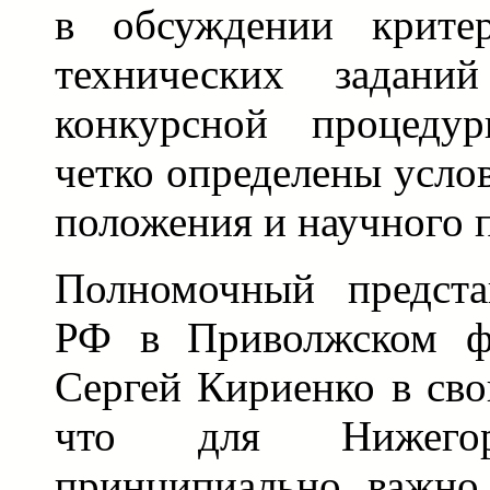
в обсуждении крите
технических задани
конкурсной процеду
четко определены услов
положения и научного 
Полномочный предста
РФ в Приволжском фе
Сергей Кириенко в сво
что для Нижегор
принципиально важно