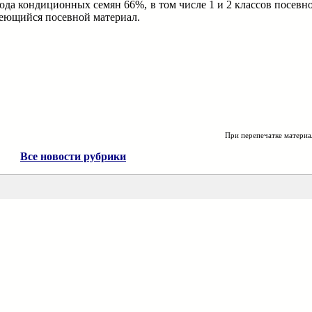
ода кондиционных семян 66%, в том числе 1 и 2 классов посевно
меющийся посевной материал.
При перепечатке материа
Все новости рубрики