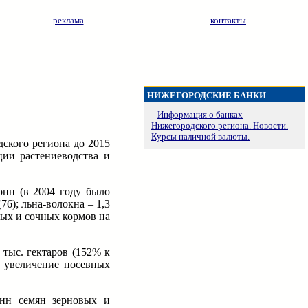
реклама
контакты
НИЖЕГОРОДСКИЕ БАНКИ
Информация о банках
Нижегородского региона. Новости.
Курсы наличной валюты.
ского региона до 2015
ции растениеводства и
онн (в 2004 году было
76); льна-волокна – 1,3
бых и сочных кормов на
 тыс. гектаров (152% к
е увеличение посевных
онн семян зерновых и