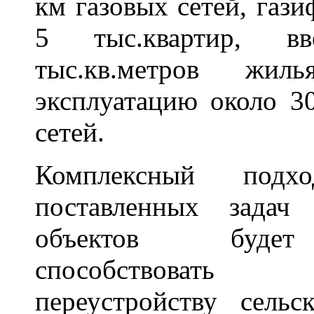
км газовых сетей, газ
5 тыс.квартир, в
тыс.кв.метров ж
эксплуатацию около 3
сетей.
Комплексный под
поставленных задач 
объектов будет
способствовать
переустройству сельс