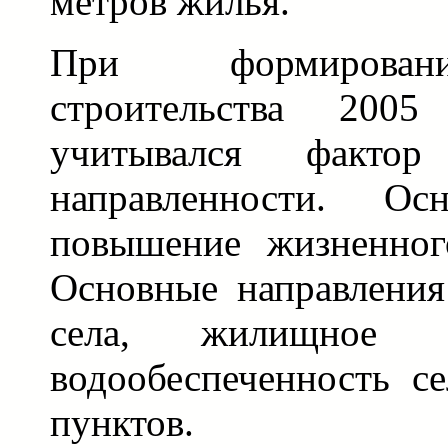
метров жилья.
При формирован
строительства 20
учитывался факто
направленности. Ос
повышение жизненног
Основные направления
села, жилищное с
водообеспеченность с
пунктов.