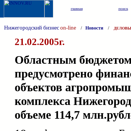
главная
поиск
Нижегородский бизнес
on-line
/
Новости
/
ДЕЛОВЫ
21.02.2005г.
Областным бюджетом 
предусмотрено финан
объектов агропромы
комплекса Нижегород
объеме 114,7 млн.руб