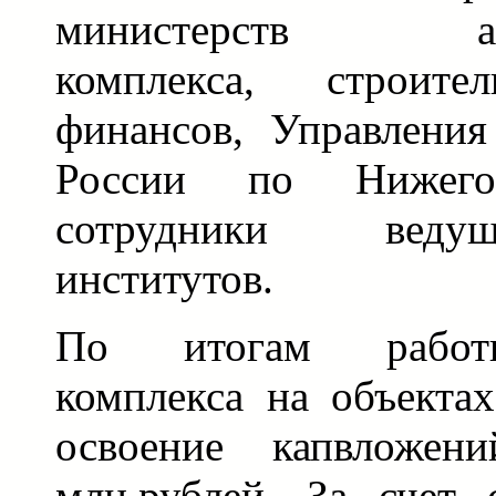
министерств агр
комплекса, строи
финансов, Управления
России по Нижегор
сотрудники веду
институтов.
По итогам работы
комплекса на объекта
освоение капвложен
млн.рублей. За счет 