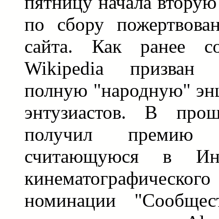
пятницу начала вторую
по сбору пожертвова
сайта. Как ранее со
Wikipedia призван 
полную "народную" эн
энтузиастов. В про
получил премию 
считающуюся в Инт
кинематографическ
номинации "Сообщес