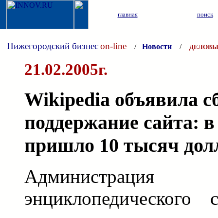
главная
поиск
Нижегородский бизнес
on-line
/
Новости
/
ДЕЛОВЫ
21.02.2005г.
Wikipedia объявила с
поддержание сайта: в
пришло 10 тысяч дол
Администрация
энциклопедического 