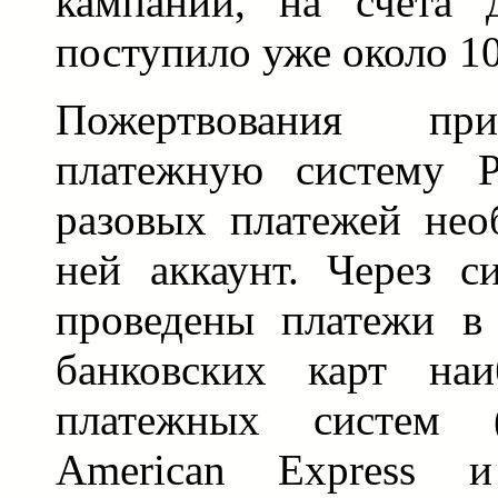
кампании, на счета 
поступило уже около 10
Пожертвования пр
платежную систему P
разовых платежей нео
ней аккаунт. Через с
проведены платежи в
банковских карт наи
платежных систем (V
American Express и