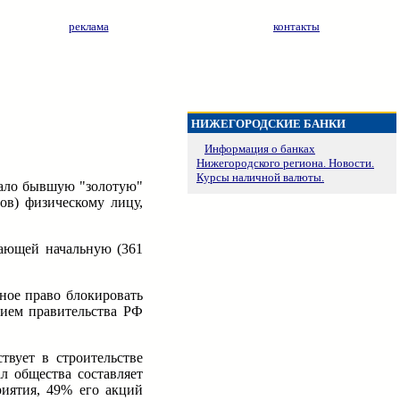
реклама
контакты
НИЖЕГОРОДСКИЕ БАНКИ
Информация о банках
Нижегородского региона. Новости.
Курсы наличной валюты.
дало бывшую "золотую"
ов) физическому лицу,
шающей начальную (361
ьное право блокировать
нием правительства РФ
твует в строительстве
л общества составляет
риятия, 49% его акций