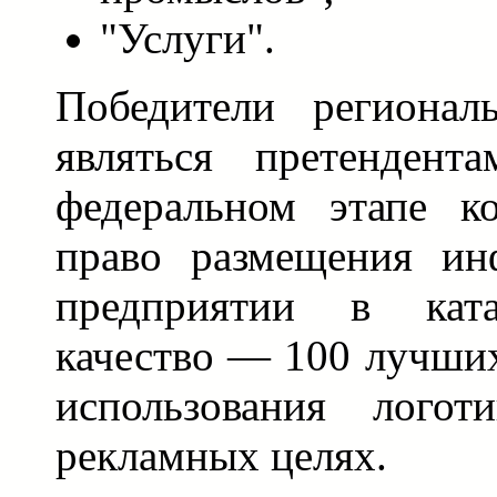
"Услуги".
Победители регионал
являться претендент
федеральном этапе к
право размещения ин
предприятии в ката
качество — 100 лучших
использования лого
рекламных целях.