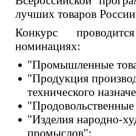
Всероссийской програ
лучших товаров России
Конкурс проводит
номинациях:
"Промышленные това
"Продукция произво
технического назначе
"Продовольственные 
"Изделия народно-х
промыслов";