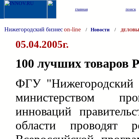
главная
поиск
Нижегородский бизнес
on-line
/
Новости
/
ДЕЛОВЫ
05.04.2005г.
100 лучших товаров 
ФГУ "Нижегородский 
министерством пр
инноваций правительс
области проводят р