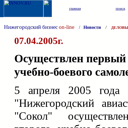
главная
поиск
Нижегородский бизнес
on-line
/
Новости
/
ДЕЛОВЫ
07.04.2005г.
Осуществлен первый 
учебно-боевого самол
5 апреля 2005 года
"Нижегородский авиас
"Сокол" осуществл