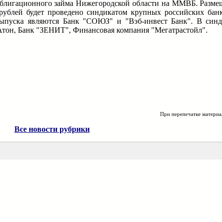
облигационного займа Нижегородской области на ММВБ. Разме
 рублей будет проведено синдикатом крупных российских ба
выпуска являются Банк "СОЮЗ" и "Вэб-инвест Банк". В синд
тон, Банк "ЗЕНИТ", Финансовая компания "Мегатрастойл".
При перепечатке материа
Все новости рубрики