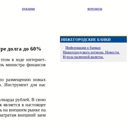
реклама
контакты
НИЖЕГОРОДСКИЕ БАНКИ
Информация о банках
уре долга до 60%
Нижегородского региона. Новости.
Курсы наличной валюты.
этом в ходе интернет-
ель министра финансов
 по размещению новых
ю. Инструмент для нас
ллиарда рублей. В свою
 является в настоящее
ь на внешнем рынке на
затратам внешний заем