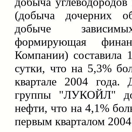
добыча углеводородо
(добыча дочерних о
добыче зависимы
формирующая финанс
Компании) составила 1
сутки, что на 5,3% бо
квартале 2004 года. 
группы "ЛУКОЙЛ" до
нефти, что на 4,1% бо
первым кварталом 2004 