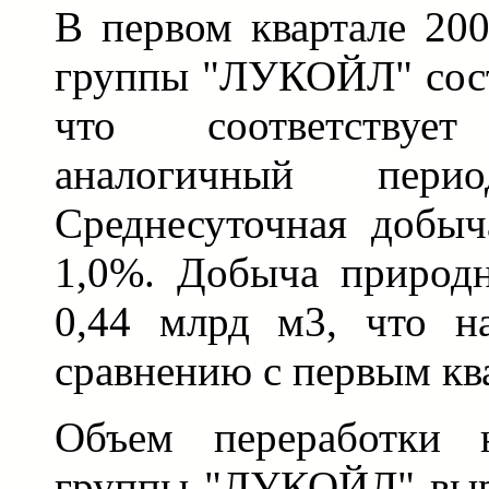
В первом квартале 200
группы "ЛУКОЙЛ" сост
что соответству
аналогичный пер
Среднесуточная добыч
1,0%. Добыча природн
0,44 млрд м3, что н
сравнению с первым ква
Объем переработки 
группы "ЛУКОЙЛ" выр