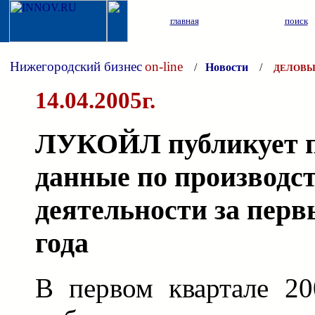
главная
поиск
Нижегородский бизнес
on-line
/
Новости
/
ДЕЛОВЫ
14.04.2005г.
ЛУКОЙЛ публикует п
данные по производс
деятельности за перв
года
В первом квартале 20