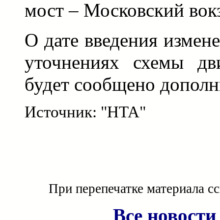
мост – Московский вокз
О дате введения измен
уточнениях схемы дв
будет сообщено дополн
Источник: "НТА"
При перепечатке материала с
Все новости