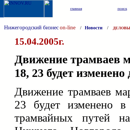
главная
поиск
Нижегородский бизнес
on-line
/
Новости
/
ДЕЛОВЫ
15.04.2005г.
Движение трамваев 
18, 23 будет изменено
Движение трамваев м
23 будет изменено в
трамвайных путей на