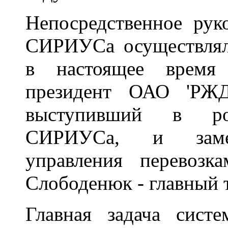
Непосредственное рук
СИРИУСа осуществлял
в настоящее время
президент ОАО 'РЖД
выступивший в ро
СИРИУСа, и заме
управления перевоз
Слободенюк - главный т
Главная задача сист