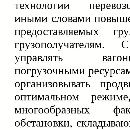
технологии перевоз
иными словами повышен
предоставляемых гру
грузополучателям. С
управлять ваго
погрузочными ресурсам
организовывать прод
оптимальном режиме
многообразных фа
обстановки, складываю