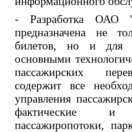
информационного обсл
- Разработка ОАО 'Р
предназначена не то
билетов, но и для 
основными технологич
пассажирских перев
содержит все необхо
управления пассажирс
фактические и п
пассажиропотоки, пар