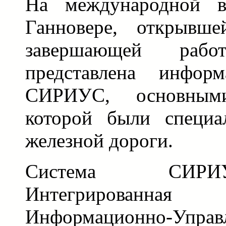
На международной вы
Ганновере, открывш
завершающей раб
представлена информ
СИРИУС, основными
которой были специа
железной дороги.
Система СИРИ
Интегрированна
Информационно-Управ