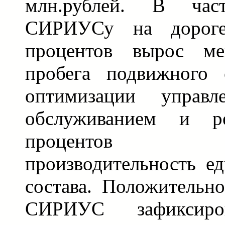
млн.рублей. В част
СИРИУСу на дорог
процентов вырос ме
пробега подвижного с
оптимизации управл
обслуживанием и р
процентов у
производительность е
состава. Положительн
СИРИУС зафиксир