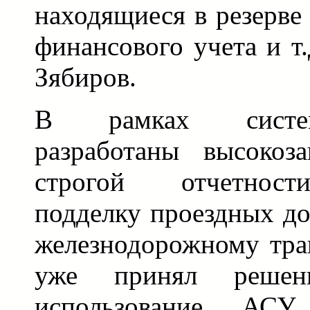
находящиеся в резерве
финансового учета и т.
Зябиров.
В рамках систем
разработаны высокоз
строгой отчетнос
подделку проездных до
железнодорожному тра
уже принял решени
использование АСУ 