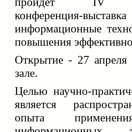
пройдет IV меж
конференция-вы
информационные техно
повышения эффективно
Открытие - 27 апреля
зале.
Целью научно-практич
является распростра
опыта применени
информационных 