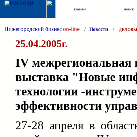
главная
поиск
Нижегородский бизнес
on-line
/
Новости
/
ДЕЛОВЫ
25.04.2005г.
IV межрегиональная 
выставка "Новые ин
технологии -инструм
эффективности упра
27-28 апреля в облас