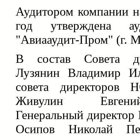
Аудитором компании н
год утверждена ау
"Авиааудит-Пром" (г. М
В состав Совета ди
Лузянин Владимир Ил
совета директоров 
Живулин Евгени
Генеральный директор
Осипов Николай Пет