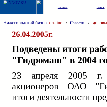
главная
поиск
Нижегородский бизнес
on-line
/
Новости
/
ДЕЛОВЫ
26.04.2005г.
Подведены итоги ра
"Гидромаш" в 2004 г
23 апреля 2005 г.
акционеров ОАО "Ги
итоги деятельности пре