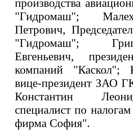
производства авиацио
"Гидромаш"; Мале
Петрович, Председат
"Гидромаш"; Гри
Евгеньевич, презид
компаний "Каскол";
вице-президент ЗАО Г
Константин Леон
специалист по налога
фирма София".