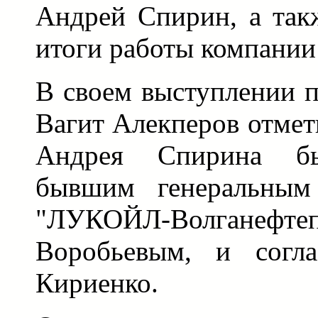
Андрей Спирин, а так
итоги работы компании 
В своем выступлении 
Вагит Алекперов отмет
Андрея Спирина бы
бывшим генеральным
"ЛУКОЙЛ-Волганефте
Воробьевым, и согла
Кириенко.