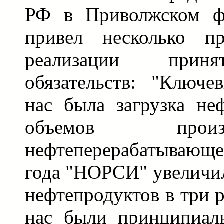
РФ в Приволжском фе
привел несколько п
реализации прин
обязательств: "Ключ
нас была загрузка н
объемов прои
нефтеперерабатывающе
года "НОРСИ" увеличил
нефтепродуктов в три р
нас были принципиал