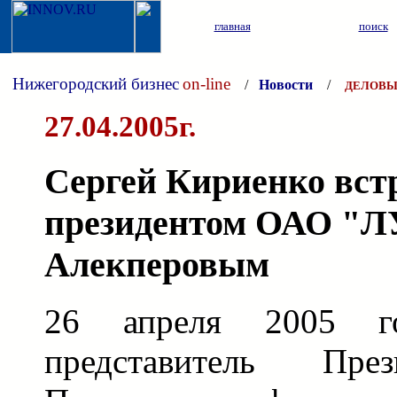
главная
поиск
Нижегородский бизнес
on-line
/
Новости
/
ДЕЛОВЫ
27.04.2005г.
Сергей Кириенко вст
президентом ОАО "
Алекперовым
26 апреля 2005 г
представитель П