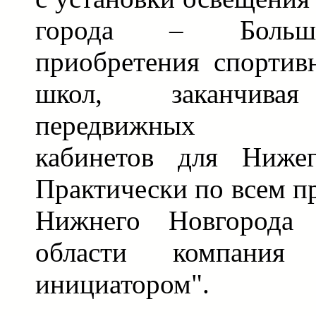
города – Большо
приобретения спортив
школ, заканчивая
передвижных сто
кабинетов для Нижег
Практически по всем п
Нижнего Новгорода 
области компани
инициатором".