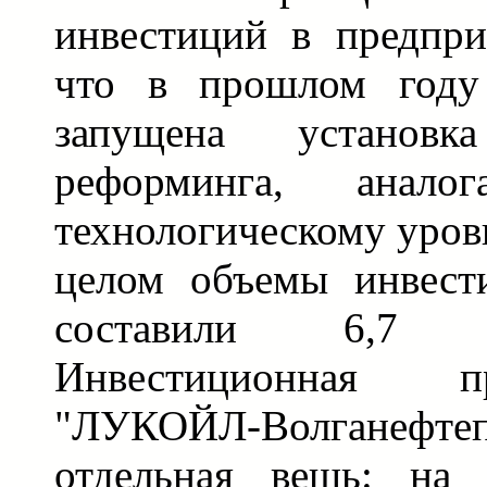
инвестиций в предпри
что в прошлом году
запущена установка
реформинга, анал
технологическому уровн
целом объемы инвест
составили 6,7 
Инвестиционная 
"ЛУКОЙЛ-Волгане
отдельная вещь: на 