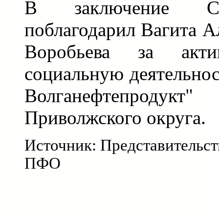
В заключение Се
поблагодарил Вагита А
Воробьева за акт
социальную деятельн
Волганефтепродукт
Приволжского округа.
Источник: Представительст
ПФО