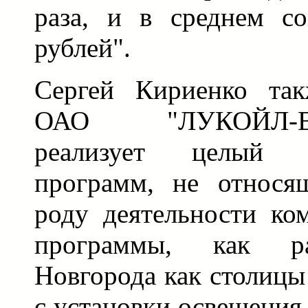
раза, и в среднем со
рублей".
Сергей Кириенко так
ОАО "ЛУКОЙЛ-Волг
реализует целый 
программ, не относя
роду деятельности ко
программы, как р
Новгорода как столицы
с установки освещения