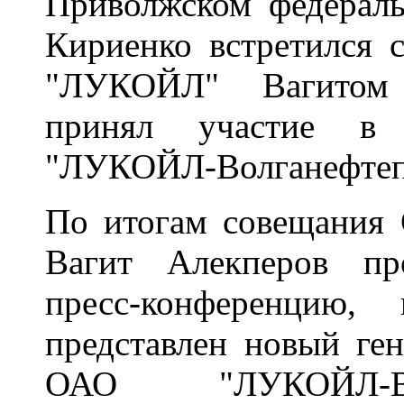
Приволжском федераль
Кириенко встретился 
"ЛУКОЙЛ" Вагитом
принял участие в
"ЛУКОЙЛ-Волганефтеп
По итогам совещания 
Вагит Алекперов пр
пресс-конференцию,
представлен новый ге
ОАО "ЛУКОЙЛ-Волг