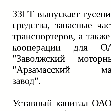
ЗЗГТ выпускает гусен
средства, запасные ча
транспортеров, а также
кооперации для 
"Заволжский мотор
"Арзамасский маш
завод".
Уставный капитал ОАО