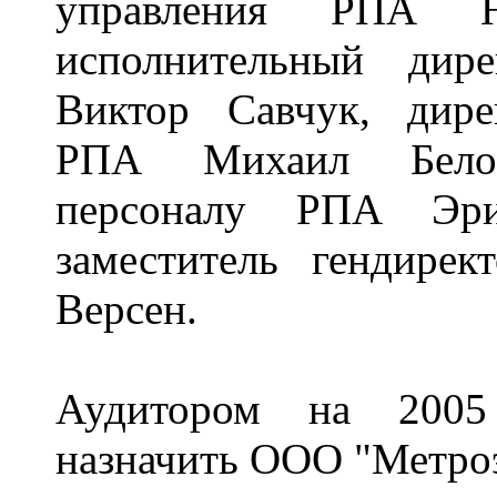
управления РПА 
исполнительный дир
Виктор Савчук, дире
РПА Михаил Бело
персоналу РПА Эр
заместитель гендире
Версен.
Аудитором на 2005
назначить ООО "Метроэ