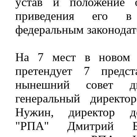
устав и положение 
приведения его в
федеральным законодат
На 7 мест в новом с
претендует 7 предс
нынешний совет ди
генеральный директо
Нужин, директор д
"РПА" Дмитрий Бе