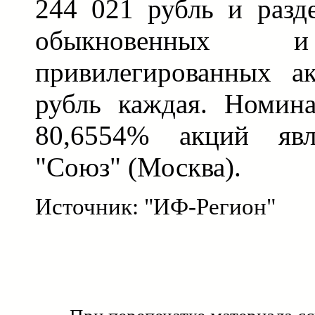
244 021 рубль и разд
обыкновенны
привилегированных а
рубль каждая. Номин
80,6554% акций я
"Союз" (Москва).
Источник: "ИФ-Регион"