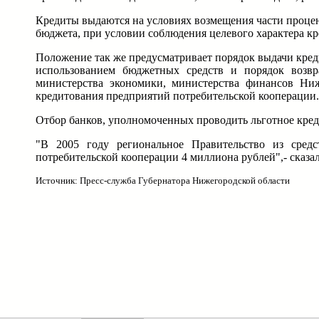
Кредиты выдаются на условиях возмещения части процен
бюджета, при условии соблюдения целевого характера кр
Положение так же предусматривает порядок выдачи креди
использованием бюджетных средств и порядок возвра
министерства экономики, министерства финансов Ниж
кредитования предприятий потребительской кооперации.
Отбор банков, уполномоченных проводить льготное креди
"В 2005 году региональное Правительство из сред
потребительской кооперации 4 миллиона рублей",- сказал
Источник: Пресс-служба Губернатора Нижегородской области