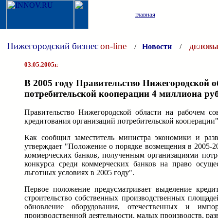
главная
Нижегородский бизнес
on-line
/
Новости
/
ДЕЛОВЫ
03.05.2005г.
В 2005 году Правительство Нижегородской о
потребительской кооперации 4 миллиона ру
Правительство Нижегородской области на рабочем со
кредитования организаций потребительской кооперации"
Как сообщил заместитель министра экономики и разв
утверждает "Положение о порядке возмещения в 2005-2
коммерческих банков, полученным организациями потр
конкурса среди коммерческих банков на право осуще
льготных условиях в 2005 году".
Первое положение предусматривает выделение кредит
строительство собственных производственных площаде
обновление оборудования, отечественных и импо
производственной деятельности, малых производств, ра