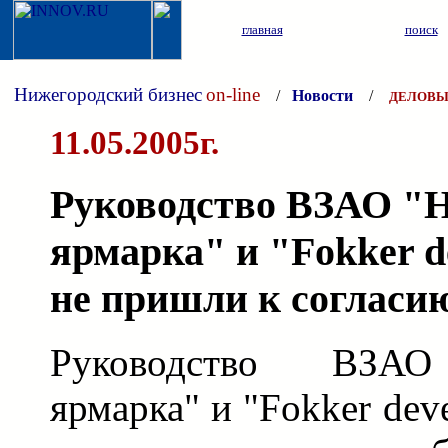
главная
поиск
Нижегородский бизнес
on-line
/
Новости
/
ДЕЛОВЫ
11.05.2005г.
Руководство ВЗАО "
ярмарка" и "Fokker d
не пришли к согласи
Руководство ВЗАО
ярмарка" и "Fokker dev