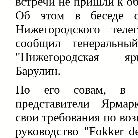
встречи не пришли к о
Об этом в беседе с
Нижегородского телег
сообщил генеральны
"Нижегородская я
Барулин.
По его совам, в х
представители Ярмар
свои требования по воз
руководство "Fokker d