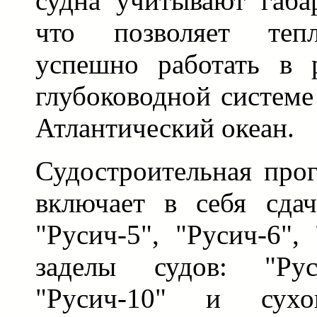
судна учитывают габа
что позволяет тепл
успешно работать в 
глубоководной системе
Атлантический океан.
Судостроительная про
включает в себя сдач
"Русич-5", "Русич-6",
заделы судов: "Руси
"Русич-10" и сух