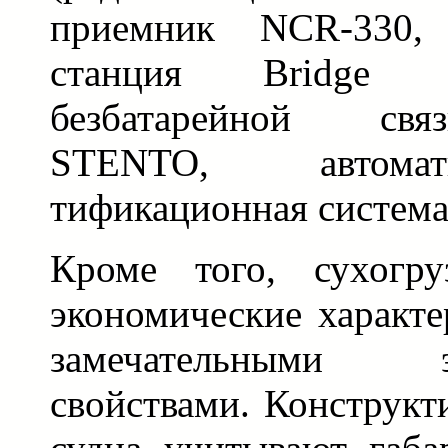
приемник NCR-330, 
станция Bridge M
безбатарейной свя
STENTO, автомат
тификационная система 
Кроме того, сухогр
экономические характе
замечательными эк
свойствами. Конструкт