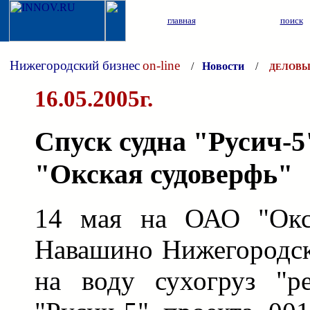
главная
поиск
Нижегородский бизнес
on-line
/
Новости
/
ДЕЛОВЫ
16.05.2005г.
Спуск судна "Русич-
"Окская судоверфь"
14 мая на ОАО "Окск
Навашино Нижегородск
на воду сухогруз "ре