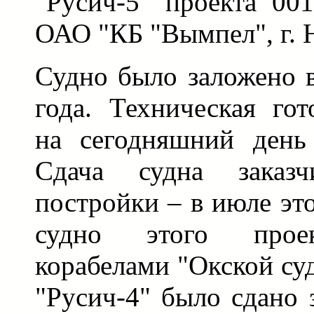
"Русич-5" проекта 001
ОАО "КБ "Вымпел", г. 
Судно было заложено 
года. Техническая гот
на сегодняшний день 
Сдача судна заказ
постройки – в июле это
судно этого проек
корабелами "Окской суд
"Русич-4" было сдано 