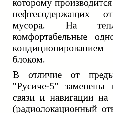
которому производится
нефтесодержащих о
мусора. На тепл
комфортабельные одн
кондиционировани
блоком.
В отличие от преды
"Русиче-5" заменены 
связи и навигации на
(радиолокационный от