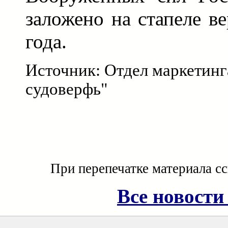
заложено на стапеле в
года.
Источник: Отдел маркетин
судоверфь"
При перепечатке материала с
Все новости