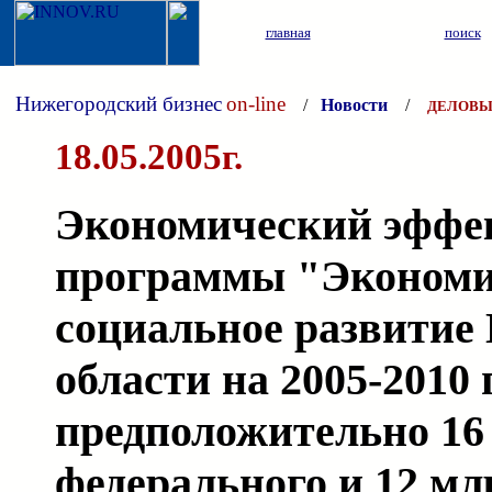
главная
поиск
Нижегородский бизнес
on-line
/
Новости
/
ДЕЛОВЫ
18.05.2005г.
Экономический эффек
программы "Экономи
социальное развитие
области на 2005-2010
предположительно 16 
федерального и 12 мл