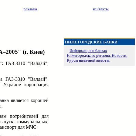
реклама
контакты
НИЖЕГОРОДСКИЕ БАНКИ
Информация о банках
–2005" (г. Киев)
Нижегородского региона. Новости.
Курсы наличной валюты.
: ГАЗ-3310 "Валдай",
а ГАЗ-3310 "Валдай",
в Украине корпорация
авка является хорошей
а.
зам потребителей для
выпуск коммунальных,
ранспорт для МЧС.