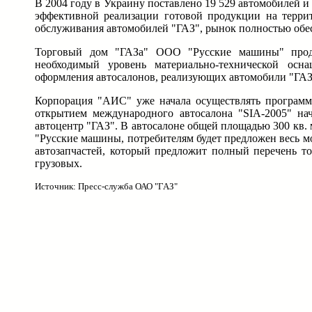
В 2004 году в Украину поставлено 19 529 автомобилей и
эффективной реализации готовой продукции на терри
обслуживания автомобилей "ГАЗ", рынок полностью обе
Торговый дом "ГАЗа" ООО "Русские машины" продол
необходимый уровень материально-технической осн
оформления автосалонов, реализующих автомобили "ГАЗ
Корпорация "АИС" уже начала осуществлять программ
открытием международного автосалона "SIA-2005" н
автоцентр "ГАЗ". В автосалоне общей площадью 300 кв.
"Русские машины, потребителям будет предложен весь м
автозапчастей, который предложит полный перечень то
грузовых.
Источник: Пресс-служба ОАО "ГАЗ"