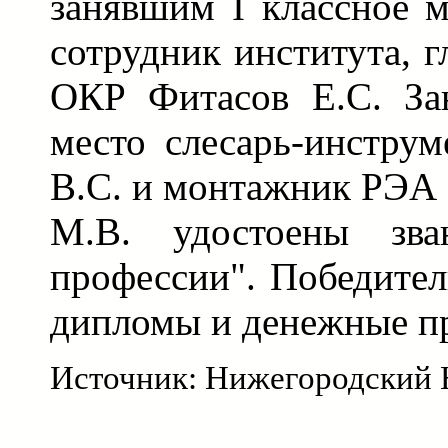
занявшим I классное м
сотрудник института, 
ОКР Фитасов Е.С. За
место слесарь-инстру
В.С. и монтажник РЭА
М.В. удостоены зв
профессии". Победител
дипломы и денежные п
Источник: Нижегородский