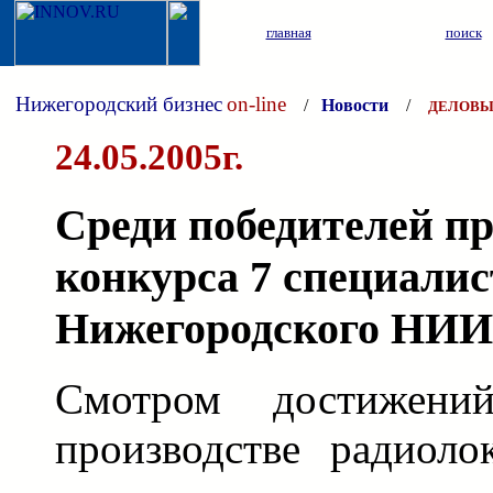
главная
поиск
Нижегородский бизнес
on-line
/
Новости
/
ДЕЛОВЫ
24.05.2005г.
Среди победителей п
конкурса 7 специалис
Нижегородского НИИ
Смотром достижен
производстве радиоло