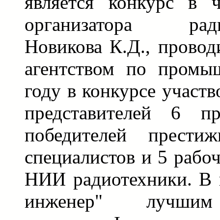
является конкурс в 
организатора ради
Новикова К.Д., прово
агентством по промы
году в конкурсе участ
представителей 6 пр
победителей прести
специалистов и 5 рабо
НИИ радиотехники. В 
инженер" лучшим 