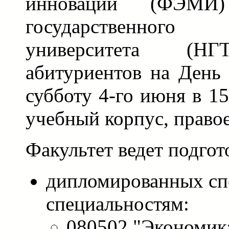
инноваций (ФЭМИ)
государственног
университета (НГ
абитуриентов на День
субботу 4-го июня в 15
учебный корпус, правое
Факультет ведет подгот
дипломированных сп
специальностям:
080502 "Экономика