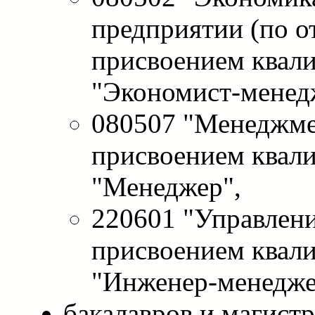
предприятии (по о
присвоением квал
"Экономист-менед
080507 "Менеджме
присвоением квал
"Менеджер",
220601 "Управлени
присвоением квал
"Инженер-менедже
бакалавров и магист