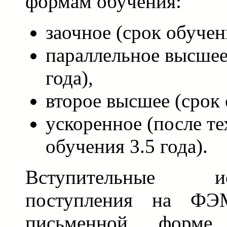
формам обучения:
заочное (срок обучени
параллельное высшее
года),
второе высшее (срок 
ускоренное (после те
обучения 3.5 года).
Вступительные 
поступления на ФЭ
письменной форм