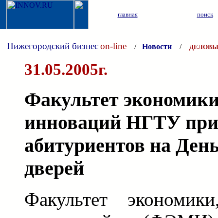
главная
поиск
Нижегородский бизнес
on-line
/
Новости
/
ДЕЛОВЫ
31.05.2005г.
Факультет экономики
инноваций НГТУ при
абитуриентов на Ден
дверей
Факультет экономик