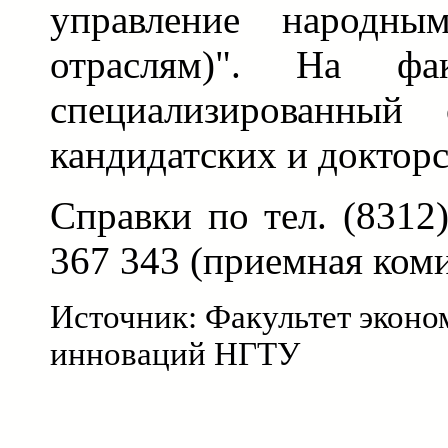
управление народны
отраслям)". На фак
специализированный
кандидатских и докторс
Справки по тел. (8312)
367 343 (приемная ком
Источник: Факультет эконо
инноваций НГТУ