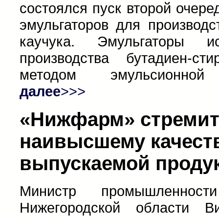
состоялся пуск второй очере
эмульгаторов для производс
каучука. Эмульгаторы и
производства бутадиен-сти
методом эмульсионной 
далее
>>>
«Нижфарм» стремит
наивысшему качест
выпускаемой проду
Министр промышленнос
Нижегородской области В