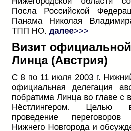
Нижегородской области со
Посла Российской Федера
Панама Николая Владимир
ТПП НО.
далее
>>>
Визит официальной 
Линца (Австрия)
С 8 по 11 июля 2003 г. Нижни
официальная делегация авс
побратима Линца во главе с
Нёстлингером. Целью в
проведение переговоров
Нижнего Новгорода и обсужд