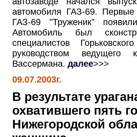
автозаводе начался выпуск
автомобиля ГАЗ-69. Первые
ГАЗ-69 "Труженик" появил
Автомобиль был сконстр
специалистов Горьковског
руководством ведущего к
Вассермана.
далее
>>>
09.07.2003г.
В результате ураган
охватившего пять г
Нижегородской обла