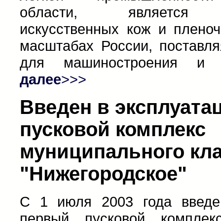
области, является п
искусственных кож и плено
масштабах России, поставл
для машиностроения и д
далее
>>>
Введен в эксплуат
пусковой комплекс
муниципального кл
"Нижегородское"
С 1 июля 2003 года введе
первый пусковой комплек