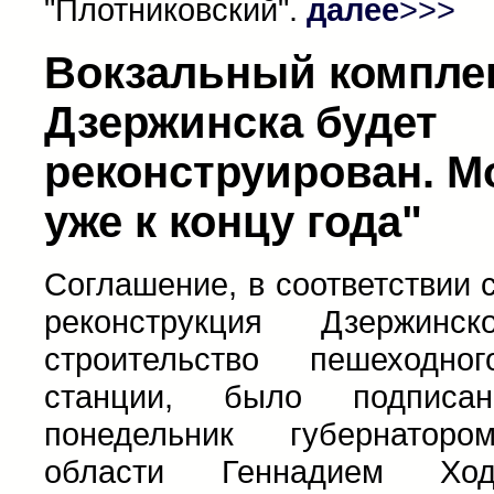
"Плотниковский".
далее
>>>
Вокзальный комплек
Дзержинска будет
реконструирован. М
уже к концу года"
Соглашение, в соответствии 
реконструкция Дзержинс
строительство пешеходн
станции, было подпис
понедельник губернаторо
области Геннадием Хо