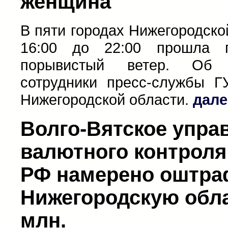
женщина
В пяти городах Нижегородско
16:00 до 22:00 прошла 
порывистый ветер. Об
сотрудники пресс-службы 
Нижегородской области.
дале
Волго-Вятское упра
валютного контрол
РФ намерено оштра
Нижегородскую обла
млн.