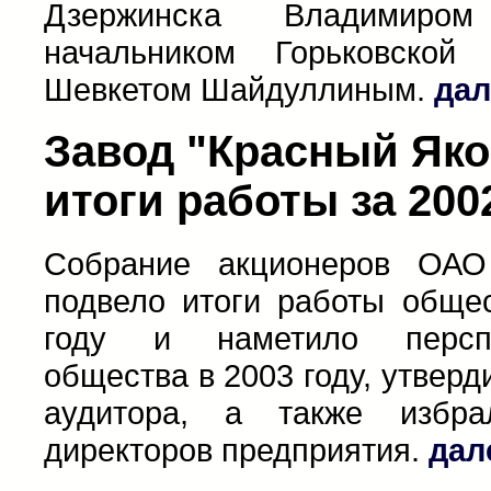
Дзержинска Владимиро
начальником Горьковской
Шевкетом Шайдуллиным.
дал
Завод "Красный Яко
итоги работы за 200
Собрание акционеров ОАО
подвело итоги работы обще
году и наметило перспе
общества в 2003 году, утверд
аудитора, а также избр
директоров предприятия.
дал