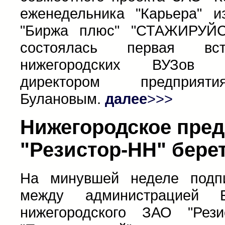
еженедельника "Карьера" и
"Биржа плюс" "СТАЖИРУЙ
состоялась первая вст
нижегородских ВУЗов 
директором предприят
Булановым.
далее
>>>
Нижегородское пре
"Резистор-НН" бере
На минувшей неделе подп
между администрацией Б
нижегородского ЗАО "Рез