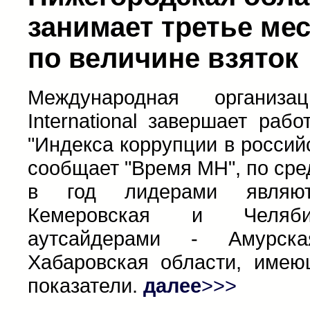
занимает третье мес
по величине взяток
Международная организац
International завершает раб
"Индекса коррупции в российс
сообщает "Время МН", по сре
в год лидерами являютс
Кемеровская и Челяби
аутсайдерами - Амурск
Хабаровская области, имею
показатели.
далее
>>>