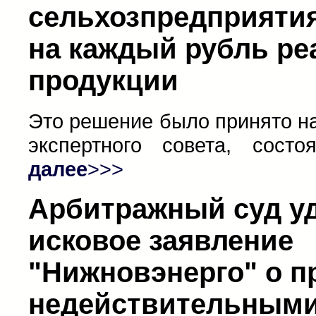
сельхозпредприяти
на каждый рубль ре
продукции
Это решение было принято н
экспертного совета, сост
далее
>>>
Арбитражный суд у
исковое заявление
"Нижновэнерго" о п
недействительными