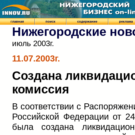
главная
поиск
содержание
реклама
Нижегородские нов
июль 2003г.
11.07.2003г.
Создана ликвидаци
комиссия
В соответствии с Распоряже
Российской Федерации от 24
была создана ликвидацио