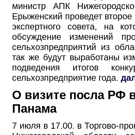
министр АПК Нижегородск
Ерыженский проведет второе
экспертного совета, на ко
обсуждение изменений пр
сельхозпредприятий из обла
так же будут выработаны из
подведения итогов конк
сельхозпредприятие года.
да
О визите посла РФ 
Панама
7 июля в 17.00. в Торгово-п