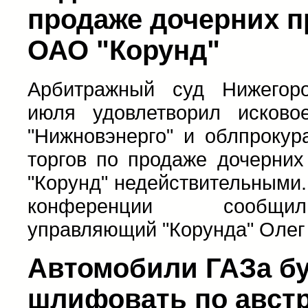
продаже дочерних 
ОАО "Корунд"
Арбитражный суд Нижегор
июля удовлетворил исков
"Нижновэнерго" и облпрокур
торгов по продаже дочерни
"Корунд" недействительными.
конференции сообщи
управляющий "Корунда" Олег
Автомобили ГАЗа б
шлифовать по авст