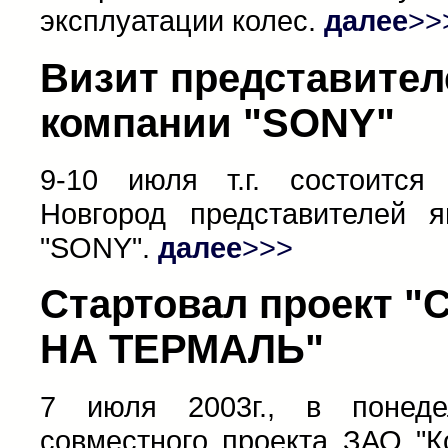
эксплуатации колес.
далее
>>
Визит представител
компании "SONY"
9-10 июля т.г. состоитс
Новгород представителей я
"SONY".
далее
>>>
Стартовал проект 
НА ТЕРМАЛЬ"
7 июля 2003г., в понеде
совместного проекта ЗАО "К