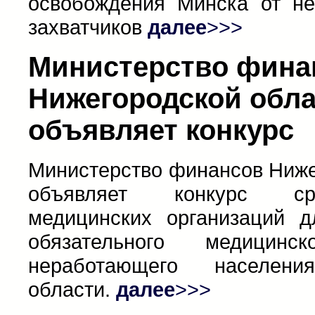
освобождения Минска от не
захватчиков
далее
>>>
Министерство фина
Нижегородской обл
объявляет конкурс
Министерство финансов Ниже
объявляет конкурс ср
медицинских организаций д
обязательного медицинск
неработающего населени
области.
далее
>>>