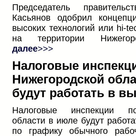
Председатель правитель
Касьянов одобрил концепц
высоких технологий или hi-te
на территории Нижегоро
далее
>>>
Налоговые инспекц
Нижегородской обла
будут работать в в
Налоговые инспекции по
области в июле будут работ
по графику обычного рабо