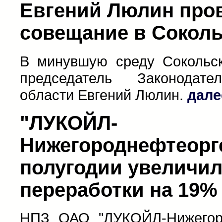
Евгений Люлин про
совещание в Соколь
В минувшую среду Сокольск
председатель Законодате
области Евгений Люлин.
дале
"ЛУКОЙЛ-
Нижегороднефтеоргс
полугодии увеличи
переработки на 19%
НПЗ ОАО "ЛУКОЙЛ-Нижегоро