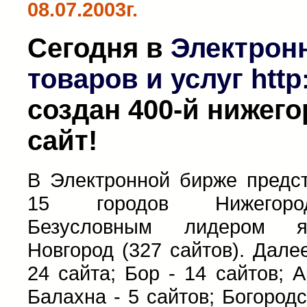
08.07.2003г.
Сегодня в
Электрон
товаров и услуг http:
создан 400-й нижег
сайт!
В Электронной бирже предс
15 городов Нижегород
Безусловным лидером я
Новгород (327 сайтов). Дале
24 сайта; Бор - 14 сайтов; А
Балахна - 5 сайтов; Богородс