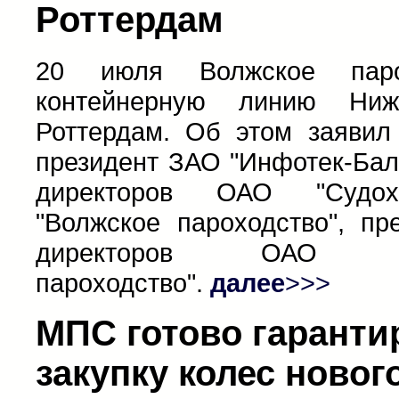
Роттердам
20 июля Волжское парох
контейнерную линию Ниж
Роттердам. Об этом заявил
президент ЗАО "Инфотек-Бал
директоров ОАО "Судох
"Волжское пароходство", пр
директоров ОАО "Се
пароходство".
далее
>>>
МПС готово гаранти
закупку колес новог