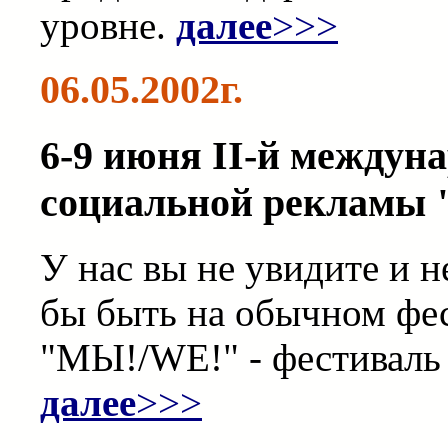
уровне.
далее
>>>
06.05.2002г.
6-9 июня II-й междун
социальной рекламы
У нас вы не увидите и н
бы быть на обычном фес
"МЫ!/WE!" - фестиваль
далее
>>>