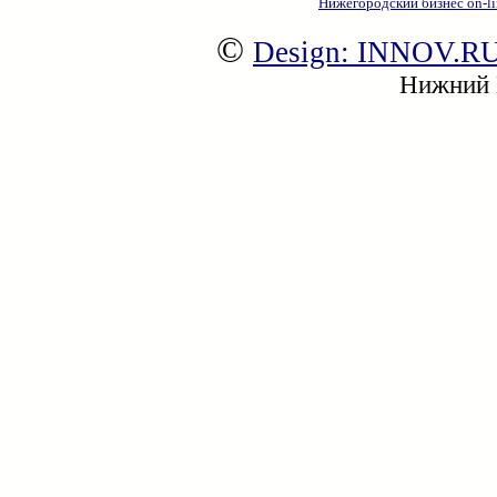
Нижегородский бизнес on-li
©
Design: INNOV.R
Нижний Н