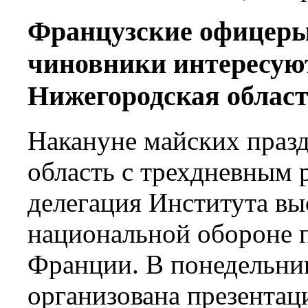
Французские офицеры
чиновники интересуют
Нижегородская облас
Накануне майских праз
область с трехдневным 
делегация Института в
национальной обороне 
Франции. В понедельник
организована презентац