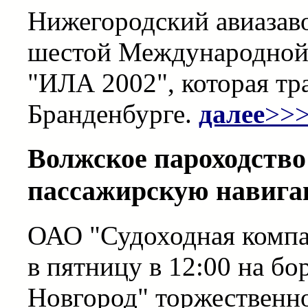
Нижегородский авиазаво
шестой Международной 
"ИЛА 2002", которая тр
Бранденбурге.
далее
>>
Волжское пароходство
пассажирскую навига
ОАО "Судоходная компа
в пятницу в 12:00 на б
Новгород" торжественн