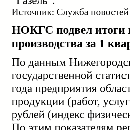
"Газель".
Источник: Служба новостей
НОКГС подвел итоги
производства за 1 ква
По данным Нижегородск
государственной статис
года предприятия обла
продукции (работ, услуг
рублей (индекс физичес
По этим показателям ре