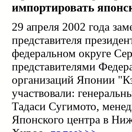
импортировать японс
29 апреля 2002 года за
представителя президе
федеральном округе Сер
представителями Федер
организаций Японии "Кэ
участвовали: генеральн
Тадаси Сугимото, менед
Японского центра в Ни