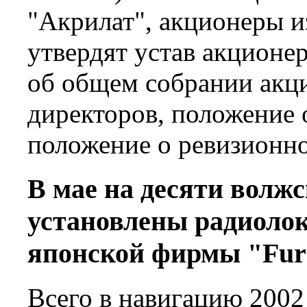
"Акрилат", акционеры и
утвердят устав акционе
об общем собрании акци
директоров, положение 
положение о ревизионн
В мае на десяти волжс
установлены радиоло
японской фирмы "Fur
Всего в навигацию 2002