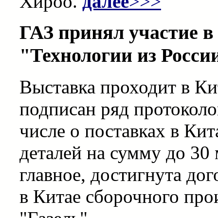
Хироо.
далее
>>>
ГАЗ принял участие 
"Технологии из России
Выставка проходит в Ки
подписан ряд протоколов
числе о поставках в Ки
деталей на сумму до 30
главное, достигнута до
в Китае сборочного про