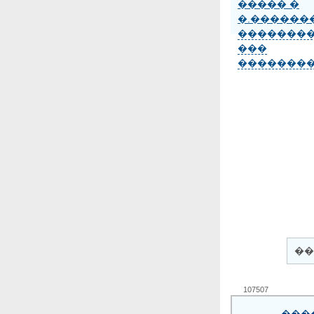
�������
���
�������
��
107507