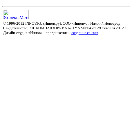
© 1996-2012 INNOV.RU (Иннов.ру), ООО «Иннов», г. Нижний Новгород
Свидетельство РОСКОМНАДЗОРА ИА № ТУ 52-0604 от 29 февраля 2012 г.
Дизайн-студия «Иннов» - продвижение и
cоздание сайтов