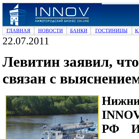
ГЛАВНАЯ
НОВОСТИ
БАНКИ
ГОСТИНИЦЫ
К
22.07.2011
Левитин заявил, чт
связан с выяснение
Нижн
INNOV
РФ И