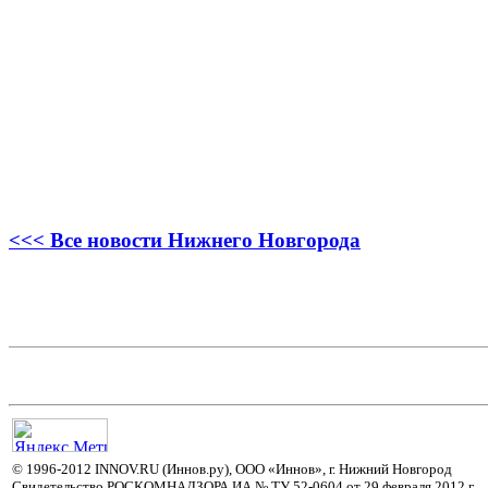
<<< Все новости Нижнего Новгорода
© 1996-2012 INNOV.RU (Иннов.ру), ООО «Иннов», г. Нижний Новгород
Свидетельство РОСКОМНАДЗОРА ИА № ТУ 52-0604 от 29 февраля 2012 г.