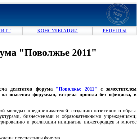
И IT
КОНСУЛЬТАЦИИ
РЕЦЕПТЫ
рума "Поволжье 2011"
реча делегатов форума
"Поволжье 2011"
с заместителем
 на опасения форумчан, встреча прошла без официоза, в
кой молодых предпринимателей; созданию позитивного образа
уктурами, бизнесменами и образовательными учреждениями;
нерированию и реализации инициатив нижегородцев и многое
ждены перспективы форума.