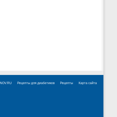
NNOV.RU
Рецепты для диабетиков
Рецепты
Карта сайта