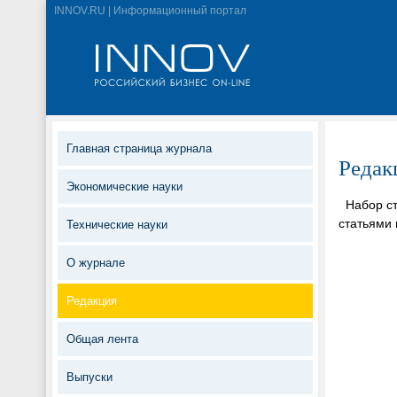
INNOV.RU | Информационный портал
Главная страница журнала
Редак
Экономические науки
Набор ста
статьями
Технические науки
О журнале
Редакция
Общая лента
Выпуски