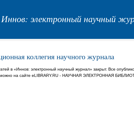
Иннов: электронный научный жу
ционная коллегия научного журнала
тей в «Иннов: электронный научный журнал» закрыт. Все опублик
 можно на сайте eLIBRARY.RU - НАУЧНАЯ ЭЛЕКТРОННАЯ БИБЛИ