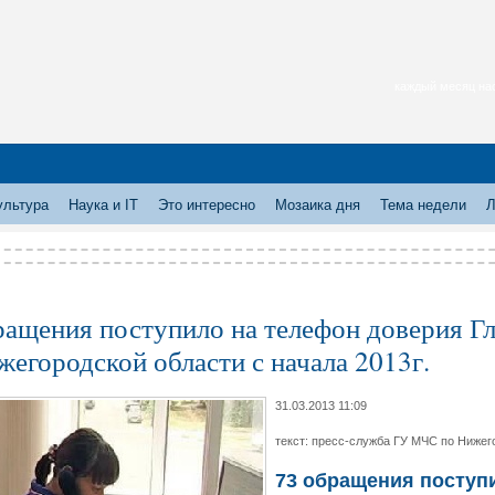
каждый месяц нас
ультура
Наука и IT
Это интересно
Мозаика дня
Тема недели
Л
ращения поступило на телефон доверия Г
жегородской области с начала 2013г.
31.03.2013 11:09
текст: пресс-служба ГУ МЧС по Нижего
73 обращения поступ