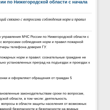
ии по Нижегородской области с начала
ций связано с вопросами соблюдения норм и правил
о управления МЧС России по Нижегородской области с
о с вопросами соблюдения норм и правил пожарной
етчеры телефона доверия ГУ.
 пожарных норм и правил: сознательные граждане не
но установленных преград на подъездах и проездах к
звонки и оформляют обращения от граждан 5
тановленные законодательствам сроки по вопросам,
кой области, в том числе: деятельность
 вопросы в области защиты населения от возможных
жарной безопасности и безопасности на водных