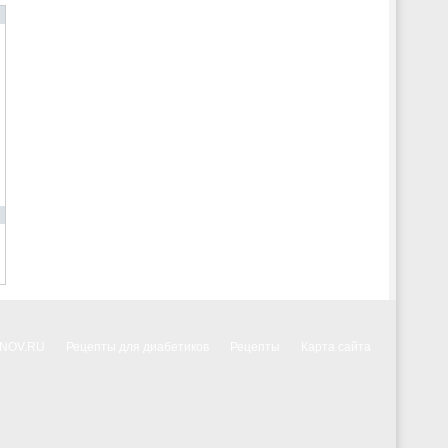
NNOV.RU
Рецепты для диабетиков
Рецепты
Карта сайта