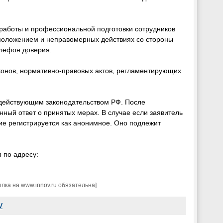
работы и профессиональной подготовки сотрудников
положением и неправомерных действиях со стороны
елефон доверия.
аконов, нормативно-правовых актов, регламентирующих
 действующим законодательством РФ. После
ный ответ о принятых мерах. В случае если заявитель
е регистрируется как анонимное. Оно подлежит
 по адресу:
ка на www.innov.ru обязательна]
V