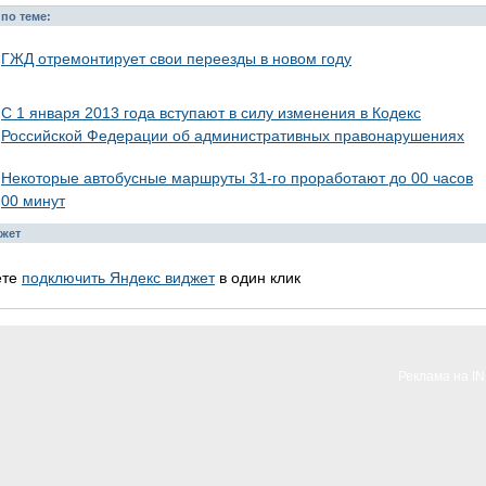
по теме:
ГЖД отремонтирует свои переезды в новом году
С 1 января 2013 года вступают в силу изменения в Кодекс
Российской Федерации об административных правонарушениях
Некоторые автобусные маршруты 31-го проработают до 00 часов
00 минут
жет
ете
подключить Яндекс виджет
в один клик
Реклама на I