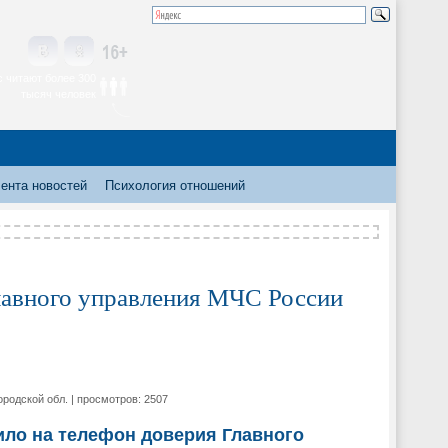
 читают более 300
тысяч человек
ента новостей
Психология отношений
лавного управления МЧС России
родской обл. | просмотров: 2507
ило на телефон доверия Главного