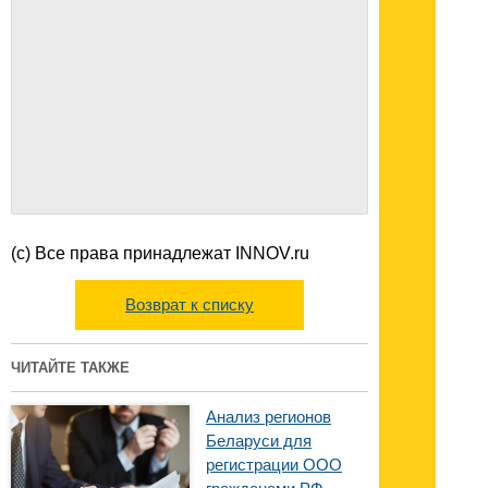
(с) Все права принадлежат INNOV.ru
Возврат к списку
ЧИТАЙТЕ ТАКЖЕ
Анализ регионов
Беларуси для
регистрации ООО