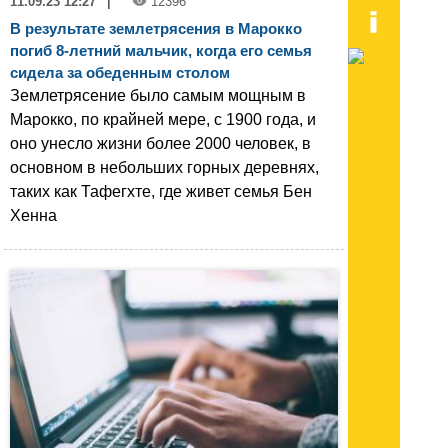
11.09.23 12:27
|
12396
В результате землетрясения в Марокко
погиб 8-летний мальчик, когда его семья
сидела за обеденным столом
Землетрясение было самым мощным в
Марокко, по крайней мере, с 1900 года, и
оно унесло жизни более 2000 человек, в
основном в небольших горных деревнях,
таких как Тафегхте, где живет семья Бен
Хенна