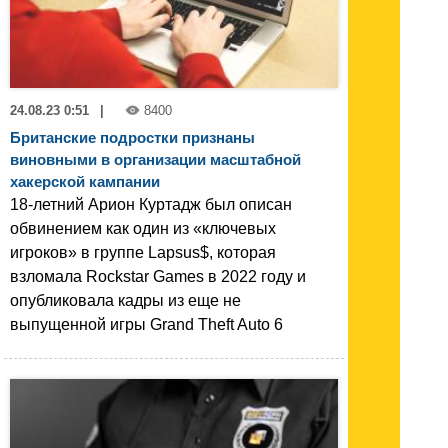
24.08.23 0:51
|
8400
Британские подростки признаны
виновными в организации масштабной
хакерской кампании
18-летний Арион Куртадж был описан
обвинением как один из «ключевых
игроков» в группе Lapsus$, которая
взломала Rockstar Games в 2022 году и
опубликовала кадры из еще не
выпущенной игры Grand Theft Auto 6