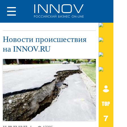
Новости происшествия
на INNOV.RU