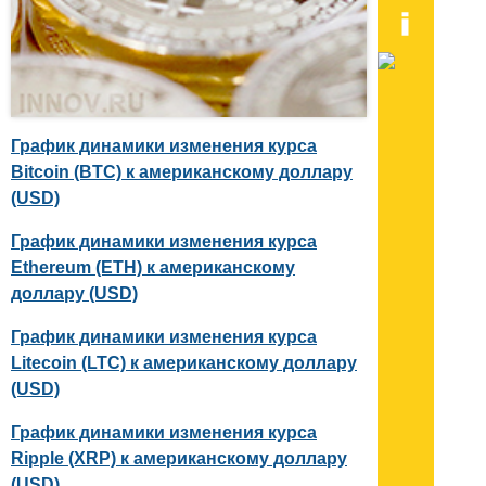
График динамики изменения курса
Bitcoin (BTC) к американскому доллару
(USD)
График динамики изменения курса
Ethereum (ETH) к американскому
доллару (USD)
График динамики изменения курса
Litecoin (LTC) к американскому доллару
(USD)
График динамики изменения курса
Ripple (XRP) к американскому доллару
(USD)